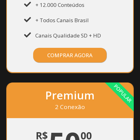
+ 12.000 Conteúdos
+ Todos Canais Brasil
Canais Qualidade SD + HD
COMPRAR AGORA
POPULAR
Premium
2 Conexão
R$
00