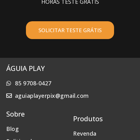
HORAS TESTE GRÁTIS
SOLICITAR TESTE GRÁTIS
ÁGUIA PLAY
85 9708-0427
aguiaplayerpix@gmail.com
Sobre
Produtos
Blog
Revenda