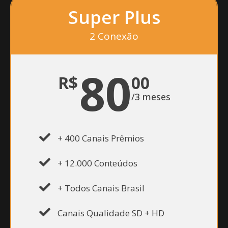
Super Plus
2 Conexão
80
R$
00
/3 meses
+ 400 Canais Prêmios
+ 12.000 Conteúdos
+ Todos Canais Brasil
Canais Qualidade SD + HD