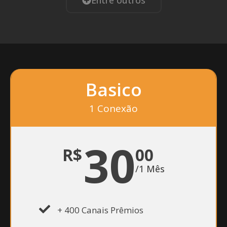
Entre outros
Basico
1 Conexão
30
R$
00
/1 Mês
+ 400 Canais Prêmios